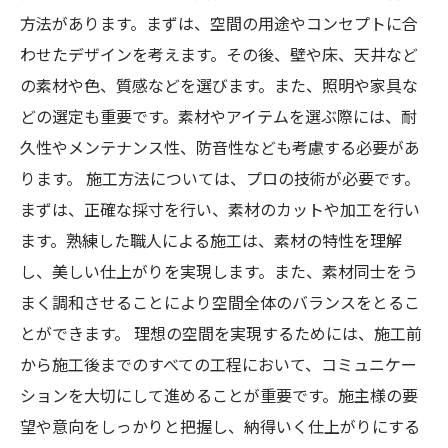
方法があります。まずは、空間の用途やコンセプトに合
わせたデザインを考えます。その後、壁や床、天井など
の素材や色、質感などを選びます。また、照明や家具な
どの選定も重要です。素材やアイテムを選ぶ際には、耐
久性やメンテナンス性、防音性なども考慮する必要があ
ります。 施工方法については、プロの技術が必要です。
まずは、正確な採寸を行い、素材のカットや加工を行い
ます。熟練した職人による施工は、素材の特性を理解
し、美しい仕上がりを実現します。また、素材同士をう
まく調和させることにより空間全体のバランスをとるこ
とができます。 理想の空間を実現するためには、施工前
から施工後までのすべての工程において、コミュニケー
ションを大切にして進めることが重要です。施主様の要
望や意向をしっかりと把握し、納得いく仕上がりにする