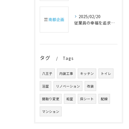
2025/02/20
従業員の幸福を追求するオフィスの内装アイデア
タグ
Tags
八王子
内装工事
キッチン
トイレ
浴室
リノベーション
改装
間取り変更
和室
床シート
配線
マンション