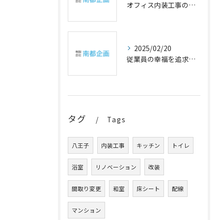
オフィス内装工事の幸福設計
2025/02/20
従業員の幸福を追求するオフィスの内装アイデア
タグ
Tags
八王子
内装工事
キッチン
トイレ
浴室
リノベーション
改装
間取り変更
和室
床シート
配線
マンション