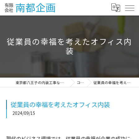
従業員の幸福を考えたオフィス内
装
東京都八王子の内装工事なら有限会社南都企画
コラム
従業員の幸福を考えたオフィス内装
従業員の幸福を考えたオフィス内装
2024/09/15
現代のビジネス環境では、従業員の幸福が企業の成功に