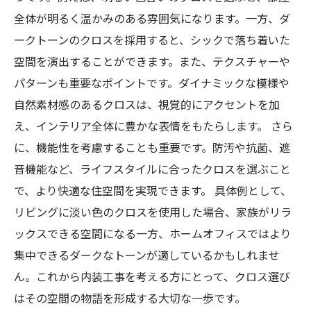
性
全体が明るく温かみのある雰囲気になります。一方、ダ
ークトーンのクロスを採用すると、シックで落ち着いた
理想の空間実現へ向けて：クロス選びのまとめ
空間を演出することができます。また、テクスチャーや
パターンも重要なポイントです。ダイナミックな模様や
自然素材感のあるクロスは、視覚的にアクセントを加
え、インテリア全体に豊かな表情をもたらします。 さら
に、機能性を考慮することも重要です。防汚や抗菌、遮
音機能など、ライフスタイルに合ったクロスを選ぶこと
で、より快適な住空間を実現できます。 具体例として、
リビングに淡い色のクロスを使用した場合、家族がリラ
ックスできる空間になる一方、ホームオフィスではより
集中できるダークなトーンが適しているかもしれませ
ん。これから内装工事を考える方にとって、クロス選び
はその空間の物語を形成する大切な一歩です。