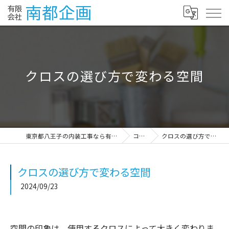
クロスの選び方で変わる空間
東京都八王子の内装工事なら有限会社南都企画
コラム
クロスの選び方で変わる空間
クロスの選び方で変わる空間
2024/09/23
空間の印象は、使用するクロスによって大きく変わりま