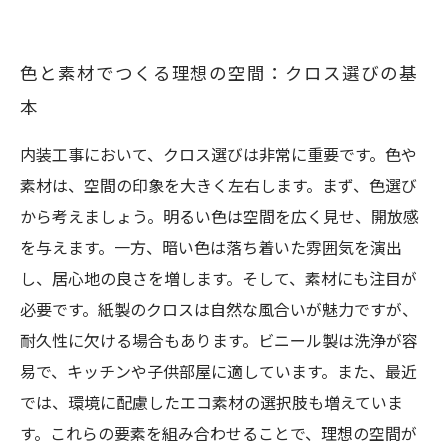
色と素材でつくる理想の空間：クロス選びの基
本
内装工事において、クロス選びは非常に重要です。色や
素材は、空間の印象を大きく左右します。まず、色選び
から考えましょう。明るい色は空間を広く見せ、開放感
を与えます。一方、暗い色は落ち着いた雰囲気を演出
し、居心地の良さを増します。そして、素材にも注目が
必要です。紙製のクロスは自然な風合いが魅力ですが、
耐久性に欠ける場合もあります。ビニール製は洗浄が容
易で、キッチンや子供部屋に適しています。また、最近
では、環境に配慮したエコ素材の選択肢も増えていま
す。これらの要素を組み合わせることで、理想の空間が