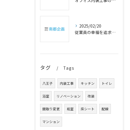
オフィス内装工事の幸福設計
2025/02/20
従業員の幸福を追求するオフィスの内装アイデア
タグ
Tags
八王子
内装工事
キッチン
トイレ
浴室
リノベーション
改装
間取り変更
和室
床シート
配線
マンション