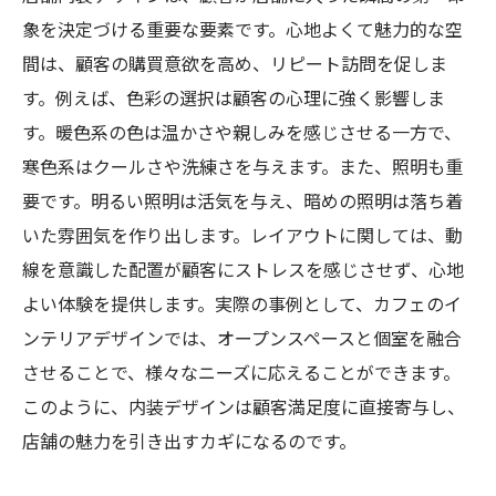
象を決定づける重要な要素です。心地よくて魅力的な空
ンのトレンド
間は、顧客の購買意欲を高め、リピート訪問を促しま
す。例えば、色彩の選択は顧客の心理に強く影響しま
す。暖色系の色は温かさや親しみを感じさせる一方で、
寒色系はクールさや洗練さを与えます。また、照明も重
要です。明るい照明は活気を与え、暗めの照明は落ち着
いた雰囲気を作り出します。レイアウトに関しては、動
線を意識した配置が顧客にストレスを感じさせず、心地
よい体験を提供します。実際の事例として、カフェのイ
ンテリアデザインでは、オープンスペースと個室を融合
させることで、様々なニーズに応えることができます。
このように、内装デザインは顧客満足度に直接寄与し、
店舗の魅力を引き出すカギになるのです。