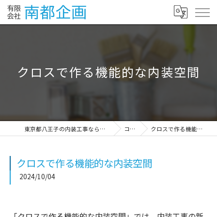
クロスで作る機能的な内装空間
東京都八王子の内装工事なら有限会社南都企画
コラム
クロスで作る機能的な内装空間
クロスで作る機能的な内装空間
2024/10/04
「クロスで作る機能的な内装空間」では、内装工事の新