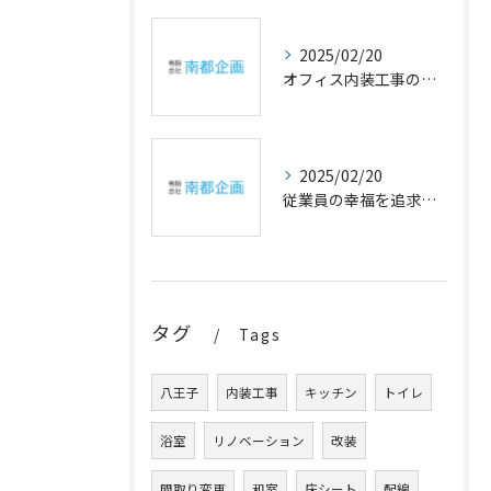
2025/02/20
オフィス内装工事の幸福設計
2025/02/20
従業員の幸福を追求するオフィスの内装アイデア
タグ
Tags
八王子
内装工事
キッチン
トイレ
浴室
リノベーション
改装
間取り変更
和室
床シート
配線