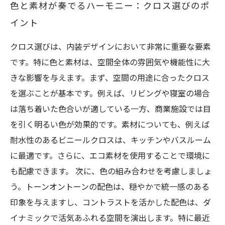
色と素材が奏でるハーモニー：クロス選びのポ
イント
クロス選びは、内装デザインにおいて非常に重要な要素
です。特に色と素材は、空間全体の雰囲気や機能性に大
きな影響を与えます。まず、空間の用途に合ったクロス
を選ぶことが基本です。例えば、リビングや寝室の場合
は落ち着いた色合いが適している一方、商業施設では目
を引く明るい色が効果的です。素材についても、例えば
耐水性のあるビニールクロスは、キッチンやバスルーム
に最適です。さらに、エコ素材を使用することで環境に
も配慮できます。 次に、色の組み合わせを考慮しましょ
う。トーンオントーンの配色は、穏やかで統一感のある
印象を与えますし、コントラストを活かした配色は、ダ
イナミックで活気あふれる空間を演出します。特に最近