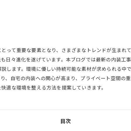
にとって重要な要素となり、さまざまなトレンドが生まれ
法も日々進化を遂げています。本ブログでは最新の内装工
解説します。環境に優しい持続可能な素材が求められる中
より、自宅の内装への関心が高まり、プライベート空間の重
た快適な環境を整える方法を提案していきます。
目次