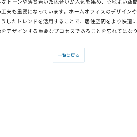
なトーンや落ち着いた色合いが人気を集め、心地よい空間
の工夫も重要になっています。ホームオフィスのデザイン
こうしたトレンドを活用することで、居住空間をより快適
活をデザインする重要なプロセスであることを忘れてはな
一覧に戻る