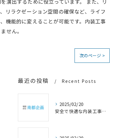
を演出するために役立っています。 また、リ
や、リラクゼーション空間の確保など、ライフ
に、機能的に変えることが可能です。内装工事
りません。
次のページ >
最近の投稿
Recent Posts
2025/02/20
安全で快適な内装工事の重要性
2025/02/20