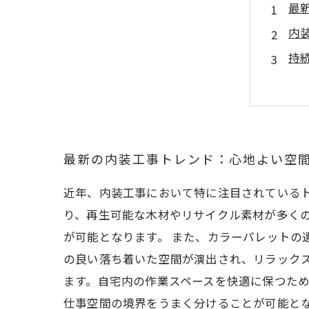
最
内
持
ラ
プ
自
内
最新の内装工事トレンド：心地よい空
近年、内装工事において特に注目されている
り、再生可能な木材やリサイクル素材が多く
が可能となります。 また、カラーパレットの
の良い落ち着いた空間が演出され、リラック
ます。自宅内の作業スペースを快適に保つた
仕事空間の境界をうまく分けることが可能と