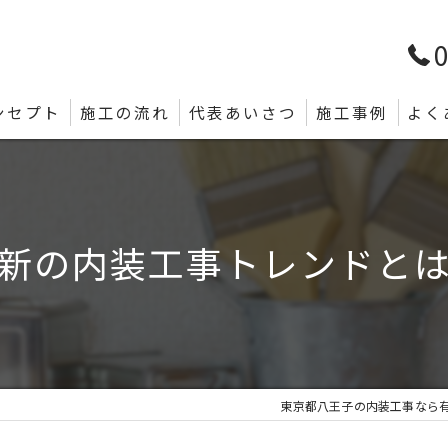
0
ンセプト
施工の流れ
代表あいさつ
施工事例
よく
新の内装工事トレンドと
東京都八王子の内装工事なら