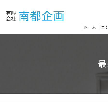
ホーム
コ
最