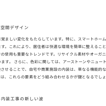
る空間デザイン
目覚ましい変化をもたらしています。特に、スマートホー
ます。これにより、居住者は快適な環境を簡単に整えるこ
材の使用も重要なトレンドです。リサイクル素材やオーガ
ます。 さらに、色彩に関しては、アーストーンやニュー
映させることで、自宅や商業施設の内装は、単なる機能的
では、これらの要素をどう組み合わせるかが鍵となるでし
い内装工事の新しい波