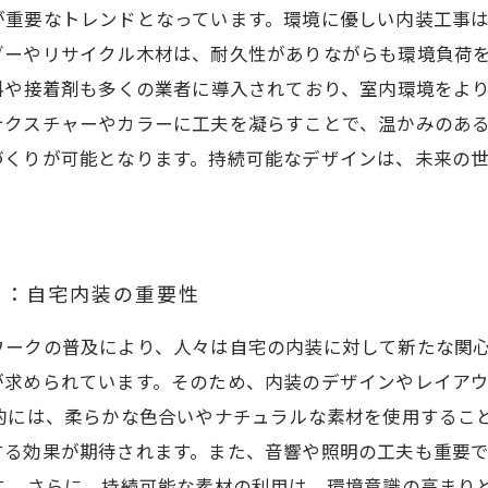
が重要なトレンドとなっています。環境に優しい内装工事
ブーやリサイクル木材は、耐久性がありながらも環境負荷
料や接着剤も多くの業者に導入されており、室内環境をより
テクスチャーやカラーに工夫を凝らすことで、温かみのあ
づくりが可能となります。持続可能なデザインは、未来の
ク：自宅内装の重要性
ワークの普及により、人々は自宅の内装に対して新たな関
が求められています。そのため、内装のデザインやレイア
的には、柔らかな色合いやナチュラルな素材を使用するこ
する効果が期待されます。また、音響や照明の工夫も重要
。 さらに、持続可能な素材の利用は、環境意識の高まり