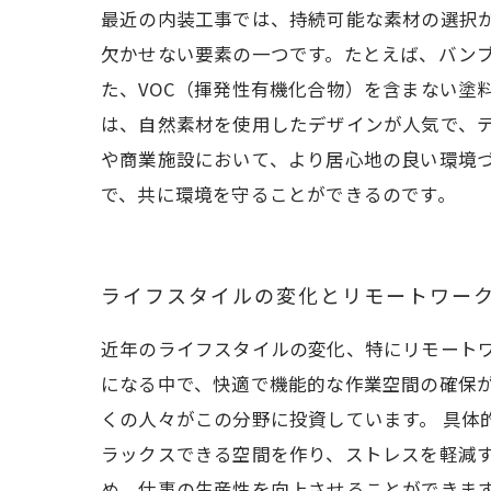
最近の内装工事では、持続可能な素材の選択
欠かせない要素の一つです。たとえば、バン
た、VOC（揮発性有機化合物）を含まない塗
は、自然素材を使用したデザインが人気で、
や商業施設において、より居心地の良い環境
で、共に環境を守ることができるのです。
ライフスタイルの変化とリモートワー
近年のライフスタイルの変化、特にリモート
になる中で、快適で機能的な作業空間の確保
くの人々がこの分野に投資しています。 具体
ラックスできる空間を作り、ストレスを軽減
め、仕事の生産性を向上させることができます