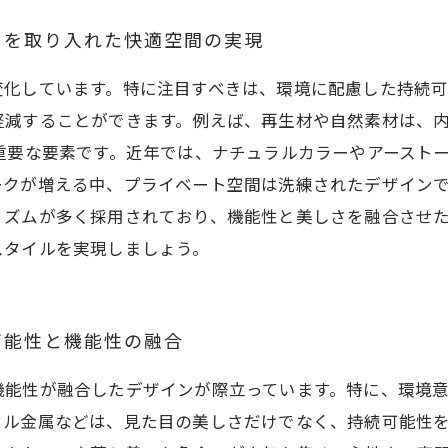
ドを取り入れた快適空間の実現
変化しています。特に注目すべきは、環境に配慮した持続可
軽減することができます。例えば、再生材や自然素材は、
重要な要素です。近年では、ナチュラルカラーやアースト
クが増える中、プライベート空間は洗練されたデザインで
リズムが多く採用されており、機能性と美しさを融合させ
スタイルを実現しましょう。
可能性と機能性の融合
機能性が融合したデザインが際立っています。特に、環境
クル金属などは、見た目の美しさだけでなく、持続可能性