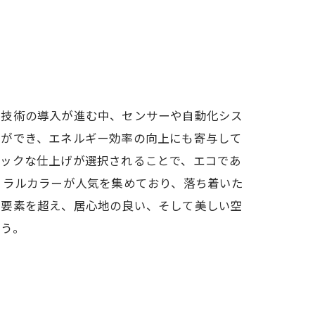
ム技術の導入が進む中、センサーや自動化シス
とができ、エネルギー効率の向上にも寄与して
ニックな仕上げが選択されることで、エコであ
トラルカラーが人気を集めており、落ち着いた
な要素を超え、居心地の良い、そして美しい空
ょう。