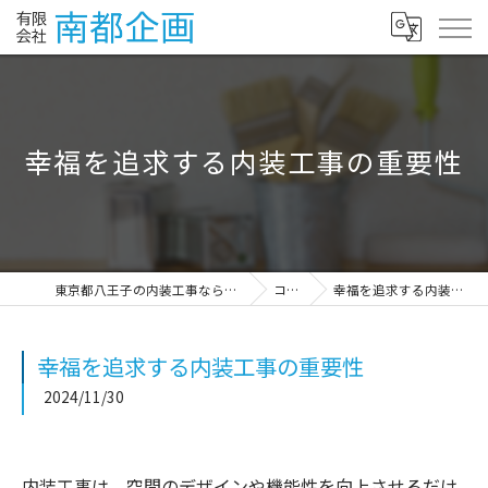
幸福を追求する内装工事の重要性
東京都八王子の内装工事なら有限会社南都企画
コラム
幸福を追求する内装工事の重要性
幸福を追求する内装工事の重要性
2024/11/30
内装工事は、空間のデザインや機能性を向上させるだけ