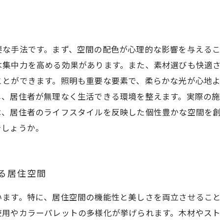
要な手法です。まず、空間の配色が心理的な影響を与える
は集中力を高める効果があります。また、素材選びも快適
ことができます。照明も重要な要素で、柔らかな光が心地
し、居住者が無理なく生活できる環境を整えます。実際の
は、居住者のライフスタイルを反映した個性豊かな空間を
でしょうか。
える居住空間
います。特に、居住空間の機能性と美しさを両立させるこ
使用やカラーパレットの多様化が挙げられます。木材やス