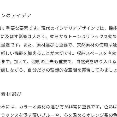
インのアイデア
出す重要な要素です。現代のインテリアデザインでは、機
気に及ぼす影響は大きく、柔らかなトーンはリラックス効
に最適です。また、素材選びも重要で、天然素材の使用は
、新しい機能を加えることが大切です。収納スペースを有効
れます。加えて、照明の工夫も重要で、自然光を取り入れる
考慮しながら、自分だけの理想的な空間を実現してみまし
と素材選び
ためには、カラーと素材の選び方が非常に重要です。色彩
リラックスを促す薄いブルーや、心を温めるオレンジ系の