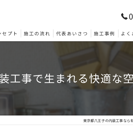
0
ンセプト
施工の流れ
代表あいさつ
施工事例
よく
装工事で生まれる快適な
東京都八王子の内装工事なら