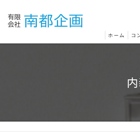
ホーム
コ
内