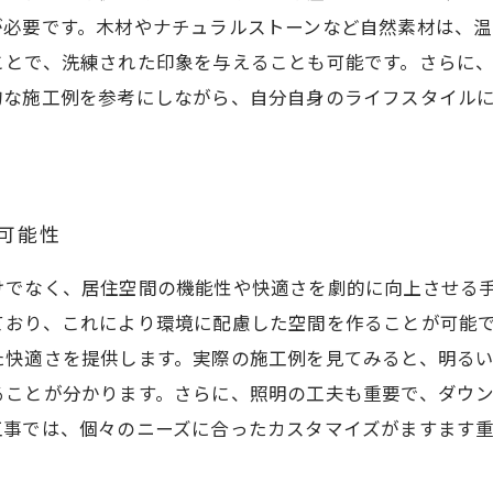
が必要です。木材やナチュラルストーンなど自然素材は、温
ことで、洗練された印象を与えることも可能です。さらに
的な施工例を参考にしながら、自分自身のライフスタイル
可能性
けでなく、居住空間の機能性や快適さを劇的に向上させる
ており、これにより環境に配慮した空間を作ることが可能
た快適さを提供します。実際の施工例を見てみると、明る
ることが分かります。さらに、照明の工夫も重要で、ダウ
工事では、個々のニーズに合ったカスタマイズがますます