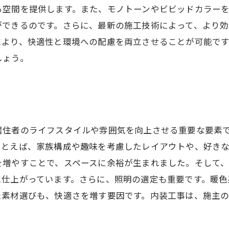
る空間を提供します。また、モノトーンやビビッドカラー
ができるのです。さらに、最新の施工技術によって、より
により、快適性と環境への配慮を両立させることが可能で
しょう。
居住者のライフスタイルや雰囲気を向上させる重要な要素
たとえば、家族構成や趣味を考慮したレイアウトや、好き
を増やすことで、スペースに余裕が生まれました。そして
に仕上がっています。さらに、照明の選定も重要です。暖色
た素材選びも、快適さを増す要因です。内装工事は、施主