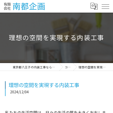
理想の空間を実現する内装工事
東京都八王子の内装工事なら有限会社南都企画
コラム
理想の空間を実現する内装工事
理想の空間を実現する内装工事
2024/12/04
私たちの生活空間は、日々の生活の質を大きく左右しま