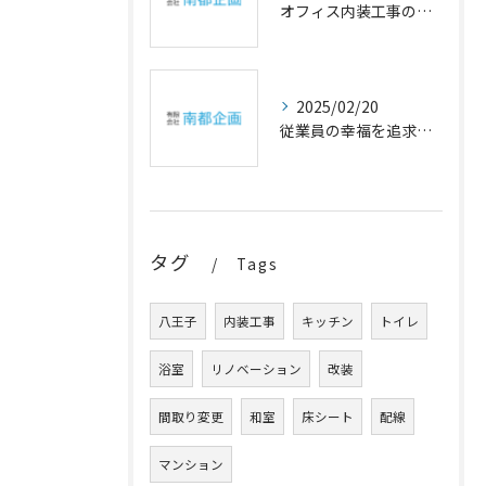
オフィス内装工事の幸福設計
2025/02/20
従業員の幸福を追求するオフィスの内装アイデア
タグ
Tags
八王子
内装工事
キッチン
トイレ
浴室
リノベーション
改装
間取り変更
和室
床シート
配線
マンション