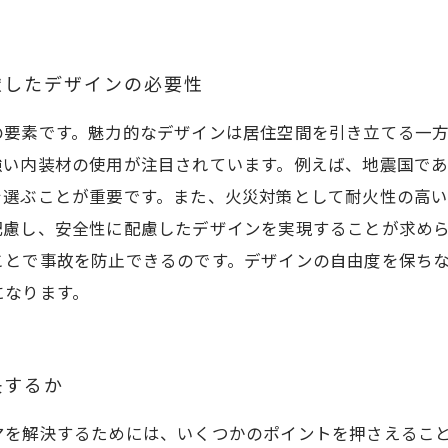
慮したデザインの必要性
の要素です。魅力的なデザインは居住空間を引き立てる一
強い内装材の使用が注目されています。例えば、地震国で
を選ぶことが重要です。また、火災対策として耐火性の高
配慮し、安全性に配慮したデザインを実現することが求め
ことで事故を防止できるのです。デザインの自由度を保ち
になります。
決するか
マを解決するためには、いくつかのポイントを押さえるこ