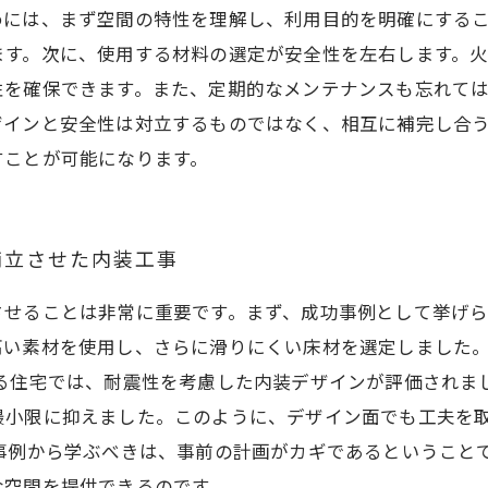
めには、まず空間の特性を理解し、利用目的を明確にする
ます。次に、使用する材料の選定が安全性を左右します。
性を確保できます。また、定期的なメンテナンスも忘れて
ザインと安全性は対立するものではなく、相互に補完し合
すことが可能になります。
両立させた内装工事
させることは非常に重要です。まず、成功事例として挙げ
高い素材を使用し、さらに滑りにくい床材を選定しました
ある住宅では、耐震性を考慮した内装デザインが評価されま
最小限に抑えました。このように、デザイン面でも工夫を
事例から学ぶべきは、事前の計画がカギであるということ
な空間を提供できるのです。