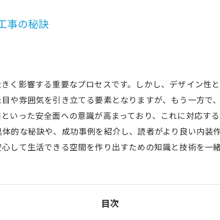
工事の秘訣
大きく影響する重要なプロセスです。しかし、デザイン性
た目や雰囲気を引き立てる要素となりますが、もう一方で
策といった安全面への意識が高まっており、これに対応する
具体的な秘訣や、成功事例を紹介し、読者がより良い内装
安心して生活できる空間を作り出すための知識と技術を一
目次