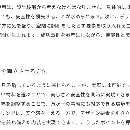
使用は、設計段階から考えなければなりません。具体的に
いても、安全性を優先することが求められます。次に、デザ
び方に気を配り、空間に調和をもたらす要素を取り入れる
空間が生まれます。成功事例を参考にしながら、機能性と
性を両立させる方法
一見矛盾しているように感じられますが、実際には可能で
高い材料を選ぶことで、美しさと安全性を同時に実現でき
の幅を調整することで、万が一の事態にも対応できる環境
ーリングは、安全感を与える一方で、デザイン要素を引き立
性を兼ね備えた内装を実現できます。こうしたポイントを