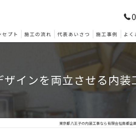
0
ンセプト
施工の流れ
代表あいさつ
施工事例
よく
デザインを両立させる内装
東京都八王子の内装工事なら有限会社南都企