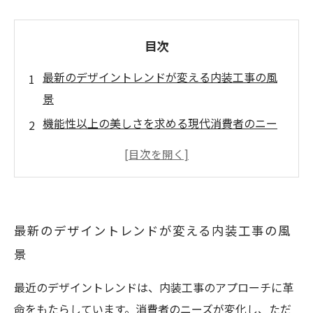
目次
最新のデザイントレンドが変える内装工事の風
景
機能性以上の美しさを求める現代消費者のニー
ズ
空間デザインで暮らしの質を向上させる方法
トレンドを取り入れた内装工事の実例紹介
おしゃれで快適な空間を実現するためのヒント
最新のデザイントレンドが変える内装工事の風
内装工事がもたらす価値の再認識
景
最新デザイントレンドの活用がもたらす未来の
最近のデザイントレンドは、内装工事のアプローチに革
内装工事
命をもたらしています。消費者のニーズが変化し、ただ