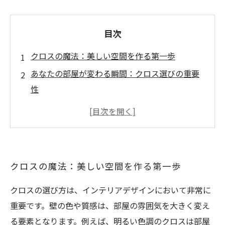
目次
クロスの魔法：美しい空間を作る第一歩
あなたの部屋が変わる瞬間：クロス選びの重要
性
トレンドを取り入れたクロスの選定ガイド
色彩心理を活用したクロスの効果とは？
リフォームの成功を左右するクロスの施工法
理想の空間実現への道：クロス選びのポイント
クロスの魔法：美しい空間を作る第一歩
リフレッシュ空間の秘訣：新しいクロスで生活
クロスの選び方は、インテリアデザインにおいて非常に
を楽しもう
重要です。壁の色や質感は、部屋の雰囲気を大きく変え
る要素となります。例えば、明るい色調のクロスは部屋