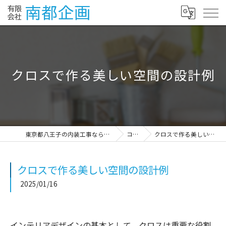
クロスで作る美しい空間の設計例
東京都八王子の内装工事なら有限会社南都企画
コラム
クロスで作る美しい空間の設計例
クロスで作る美しい空間の設計例
2025/01/16
インテリアデザインの基本として、クロスは重要な役割