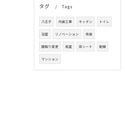
タグ
Tags
八王子
内装工事
キッチン
トイレ
浴室
リノベーション
改装
間取り変更
和室
床シート
配線
マンション