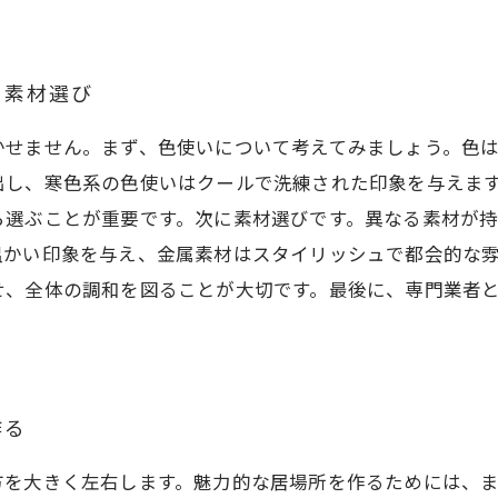
と素材選び
かせません。まず、色使いについて考えてみましょう。色
出し、寒色系の色使いはクールで洗練された印象を与えま
ら選ぶことが重要です。次に素材選びです。異なる素材が
温かい印象を与え、金属素材はスタイリッシュで都会的な
せ、全体の調和を図ることが大切です。最後に、専門業者
作る
方を大きく左右します。魅力的な居場所を作るためには、