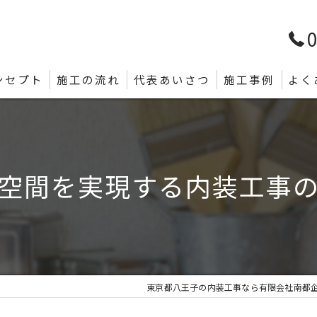
0
ンセプト
施工の流れ
代表あいさつ
施工事例
よく
空間を実現する内装工事
東京都八王子の内装工事なら有限会社南都