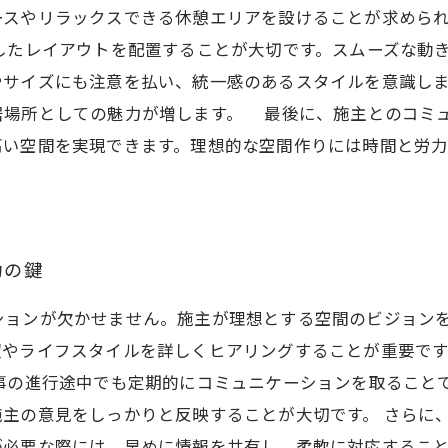
ースやリラックスできる休憩エリアを設けることが求めら
したレイアウトを配置することが大切です。スムーズな動
やサイズにも注意を払い、統一感のあるスタイルを意識し
居場所としての魅力が増します。 最後に、施主とのコミ
高い空間を実現できます。理想的な空間作りには時間と労
功の鍵
ションが欠かせません。施主が理想とする空間のビジョン
望やライフスタイルを詳しくヒアリングすることが重要で
工事の進行途中でも定期的にコミュニケーションを取ること
主の意見をしっかりと反映することが大切です。 さらに
が必要な際には、早めに情報を共有し、柔軟に対応するこ