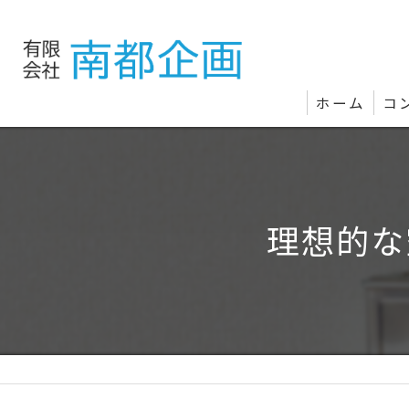
ホーム
コ
理想的な