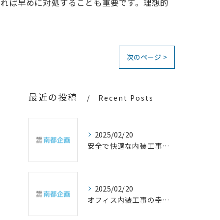
あれば早めに対処することも重要です。理想的
次のページ >
最近の投稿
Recent Posts
2025/02/20
安全で快適な内装工事の重要性
2025/02/20
オフィス内装工事の幸福設計