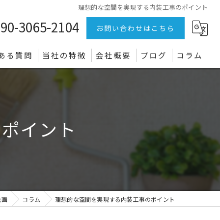
理想的な空間を実現する内装工事のポイント
90-3065-2104
お問い合わせはこちら
ある質問
当社の特徴
会社概要
ブログ
コラム
リフォーム
店舗
のポイント
オフィス
クロス
電気設備
企画
コラム
理想的な空間を実現する内装工事のポイント