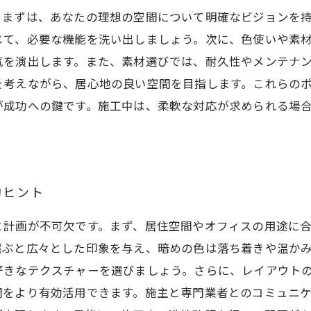
。まずは、あなたの理想の空間について明確なビジョンを
じて、必要な機能を洗い出しましょう。次に、色使いや素
気を演出します。また、素材選びでは、耐久性やメンテナ
を考えながら、居心地の良い空間を目指します。これらの
が成功への鍵です。施工中は、柔軟な対応が求められる場
的ヒント
と計画が不可欠です。まず、居住空間やオフィスの用途に
選ぶと広々とした印象を与え、暗めの色は落ち着きや温か
好きなテクスチャーを選びましょう。さらに、レイアウト
間をより有効活用できます。施主と専門業者とのコミュニ