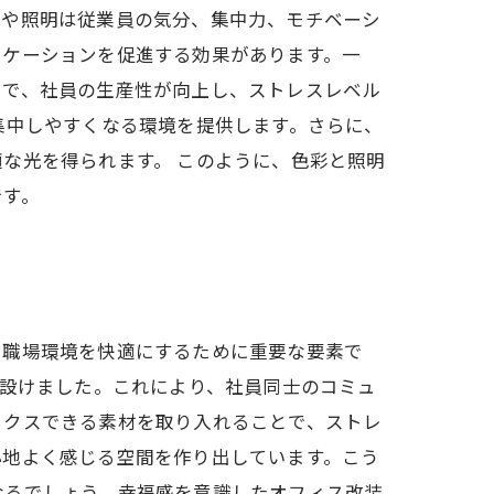
彩や照明は従業員の気分、集中力、モチベーシ
ニケーションを促進する効果があります。一
とで、社員の生産性が向上し、ストレスレベル
集中しやすくなる環境を提供します。さらに、
な光を得られます。 このように、色彩と照明
です。
、職場環境を快適にするために重要な要素で
を設けました。これにより、社員同士のコミュ
ックスできる素材を取り入れることで、ストレ
心地よく感じる空間を作り出しています。こう
なるでしょう。幸福感を意識したオフィス改装