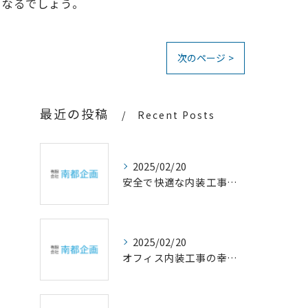
となるでしょう。
次のページ >
最近の投稿
Recent Posts
2025/02/20
安全で快適な内装工事の重要性
2025/02/20
オフィス内装工事の幸福設計