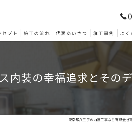
0
ンセプト
施工の流れ
代表あいさつ
施工事例
よく
ス内装の幸福追求とその
東京都八王子の内装工事なら有限会社