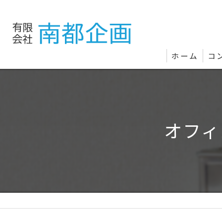
ホーム
コ
オフィ