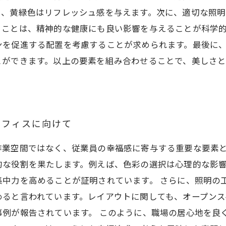
り、黄緑色はリフレッシュ感を与えます。次に、適切な照
ることは、精神的な健康にも良い影響を与えることが科学
ンを促進する配置を考慮することが求められます。最後に
とができます。以上の要素を組み合わせることで、美しさ
オフィスに向けて
作業空間ではなく、従業員の幸福感に寄与する重要な要素
的な役割を果たします。例えば、色彩の選択は心理的な影
中力を高めることが証明されています。 さらに、照明の
めると言われています。レイアウトに関しても、オープンス
事例が報告されています。 このように、職場の居心地を良