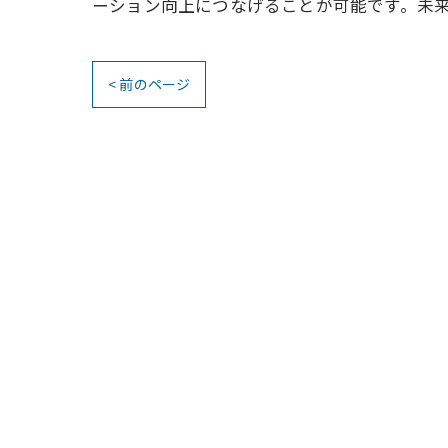
ーション向上につなげることが可能です。未
< 前のページ