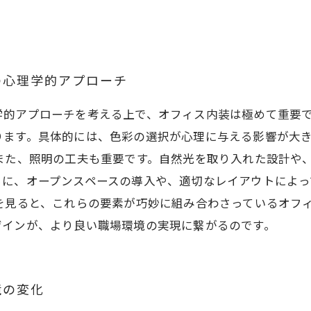
の心理学的アプローチ
学的アプローチを考える上で、オフィス内装は極めて重要
ります。具体的には、色彩の選択が心理に与える影響が大
また、照明の工夫も重要です。自然光を取り入れた設計や
らに、オープンスペースの導入や、適切なレイアウトによっ
を見ると、これらの要素が巧妙に組み合わさっているオフ
ザインが、より良い職場環境の実現に繋がるのです。
境の変化