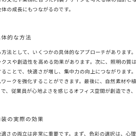
全体の成長にもつながるのです。
具体的な方法
る方法として、いくつかの具体的なアプローチがあります
ックスや創造性を高める効果があります。次に、照明の質
することで、快適さが増し、集中力の向上につながります
ムワークを強化することができます。最後に、自然素材や
とで、従業員が心地よさを感じるオフィス空間が創造でき
内装の実際の効果
快適さの両立は非常に重要です。まず、色彩の選択は、心