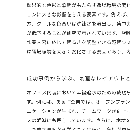
効果的な色彩と照明がもたらす職場環境の変
ョンに大きな影響を与える要素です。例えば
方、クールな色合いは洗練さを演出し、集中
が低下することが研究で示されています。 照
作業内容に応じて明るさを調整できる照明シ
は職場環境を大きく変化させる要因であり、
成功事例から学ぶ、最適なレイアウト
オフィス内装において幸福追求のための成功
す。例えば、あるIT企業では、オープンプラ
ニケーションが生まれ、チームワークが向上
スの軽減にも寄与しています。さらに、木材
した成功事例から学ぶことは多く、各社が自