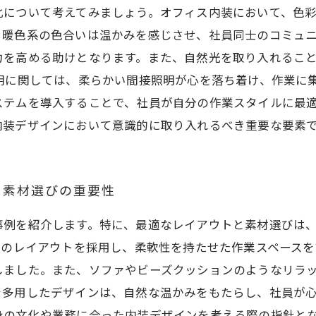
化について考えてみましょう。オフィス内装において、色
、暖色系の色合いは温かみを感じさせ、社員同士のコミュ
力を高める助けとなります。また、自然光を取り入れるこ
明に関しては、柔らかい間接照明が心を落ち着け、作業に
ステムを導入することで、社員が自分の作業スタイルに最適
内装デザインにおいて意識的に取り入れるべき重要な要素
と素材選びの重要性
事例を紹介します。特に、最適なレイアウトと素材選びは
ンのレイアウトを採用し、柔軟性を持たせた作業スペース
しました。また、ソファやビーズクッションのようなリラ
を多用したデザインは、自然な温かみをもたらし、社員が
身の文化や業務に合った内装デザインを考える際の指針と