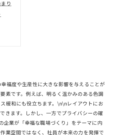
始まり
チ
の幸福度や生産性に大きな影響を与えることが
な要素です。例えば、明るく温かみのある色調
緩和にも役立ちます。\n\nレイアウトにお
待できます。しかし、一方でプライバシーの確
くの企業が「幸福な職場づくり」をテーマに内
の作業空間ではなく、社員が本来の力を発揮で