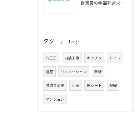
従業員の幸福を追求するオフィスの内装アイデア
タグ
Tags
八王子
内装工事
キッチン
トイレ
浴室
リノベーション
改装
間取り変更
和室
床シート
配線
マンション