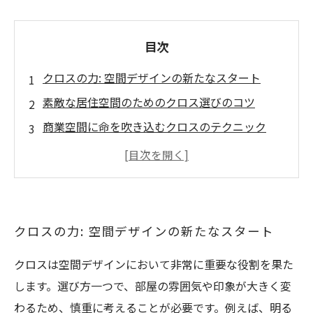
目次
クロスの力: 空間デザインの新たなスタート
素敵な居住空間のためのクロス選びのコツ
商業空間に命を吹き込むクロスのテクニック
環境に優しい素材の選択肢: クロスの未来
空間デザインを極めるためのクロス施工のポイ
ント
クロスを活用した魅力的な空間作りの事例
クロスの力: 空間デザインの新たなスタート
豊かな暮らしを実現するクロスデザインの極意
クロスは空間デザインにおいて非常に重要な役割を果た
します。選び方一つで、部屋の雰囲気や印象が大きく変
わるため、慎重に考えることが必要です。例えば、明る