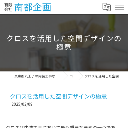
クロスを活用した空間デザインの
極意
東京都八王子の内装工事なら有限会社南都企画
コラム
クロスを活用した空間デザインの極意
クロスを活用した空間デザインの極意
2025/02/09
クロスは内装工事において最も重要な要素の一つであ