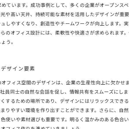
求めています。成功事例として、多くの企業がオープンス
然光や高い天井、持続可能な素材を活用したデザインが重要
シュしやすくなり、創造性やチームワークが向上します。
からのオフィス設計には、柔軟性や快適さが求められます
しょう。
るデザイン要素
のオフィス空間のデザインは、企業の生産性向上に欠かせ
、社員同士の自然な会話を促し、情報共有をスムーズにしま
すくするための場所であり、デザインにはリラックスでき
集まりやすい環境を作り出すことができます。さらに、自
、色使いや素材選びも重要です。明るく温かみのある色合
いオフィス作りを進めていきましょう。