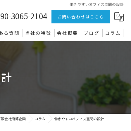
働きやすいオフィス空間の設計
90-3065-2104
お問い合わせはこちら
ある質問
当社の特徴
会社概要
ブログ
コラム
リフォーム
店舗
設計
オフィス
クロス
電気設備
有限会社南都企画
コラム
働きやすいオフィス空間の設計