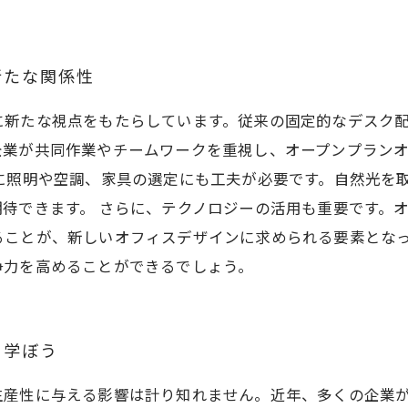
新たな関係性
に新たな視点をもたらしています。従来の固定的なデスク
企業が共同作業やチームワークを重視し、オープンプラン
に照明や空調、家具の選定にも工夫が必要です。自然光を
待できます。 さらに、テクノロジーの活用も重要です。
ることが、新しいオフィスデザインに求められる要素とな
争力を高めることができるでしょう。
ら学ぼう
生産性に与える影響は計り知れません。近年、多くの企業