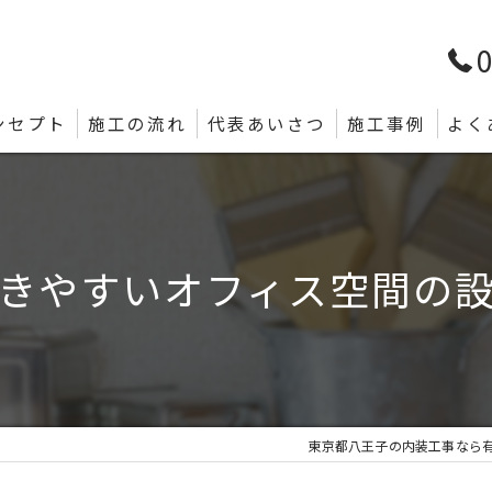
0
ンセプト
施工の流れ
代表あいさつ
施工事例
よく
きやすいオフィス空間の
東京都八王子の内装工事なら