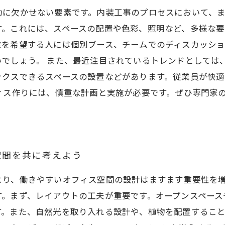
功に欠かせない要素です。内装工事のプロセスにおいて、
す。これには、スペースの配置や色彩、照明など、多様な要
業を希望する人には個別ブース、チームでのディスカッショ
いでしょう。 また、最近注目されているトレンドとしては
ックスできるスペースの設置などがあります。従業員が快
ィス作りには、慎重な計画と実施が必要です。ぜひ専門家
。
空間を共に考えよう
より、働きやすいオフィス空間の設計はますます重要性を
す。まず、レイアウトの工夫が重要です。オープンスペース
す。また、自然光を取り入れる設計や、植物を配置するこ