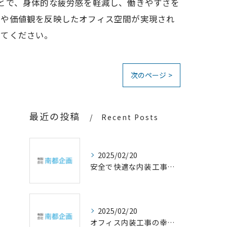
ることで、身体的な疲労感を軽減し、働きやすさを
化や価値観を反映したオフィス空間が実現され
してください。
次のページ >
最近の投稿
Recent Posts
2025/02/20
安全で快適な内装工事の重要性
2025/02/20
オフィス内装工事の幸福設計