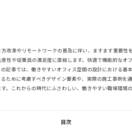
き方改革やリモートワークの普及に伴い、ますます重要性
生産性や従業員の満足度に直結します。快適で機能的なオ
この記事では、働きやすいオフィス空間の設計における基
えるために考慮すべきデザイン要素や、実際の施工事例を
ます。これからの時代にふさわしい、働きやすい職場環境
目次