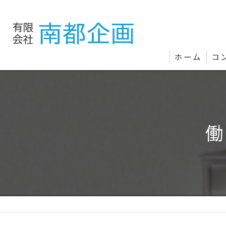
ホーム
コ
働